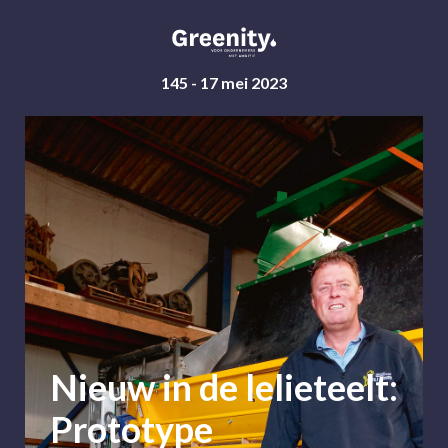
145 - 17 mei 2023
Nieuw in de lelieteelt:
Prototype