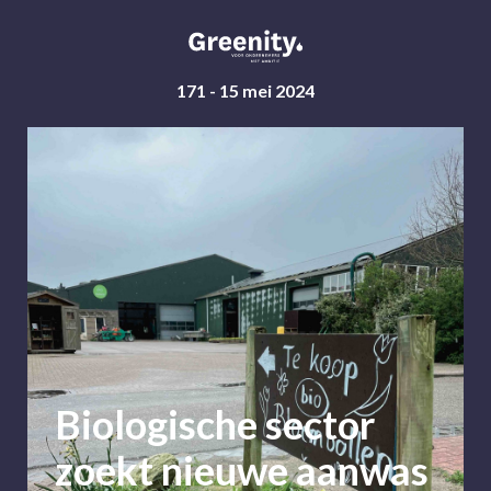
171 - 15 mei 2024
Biologische sector
zoekt nieuwe aanwas