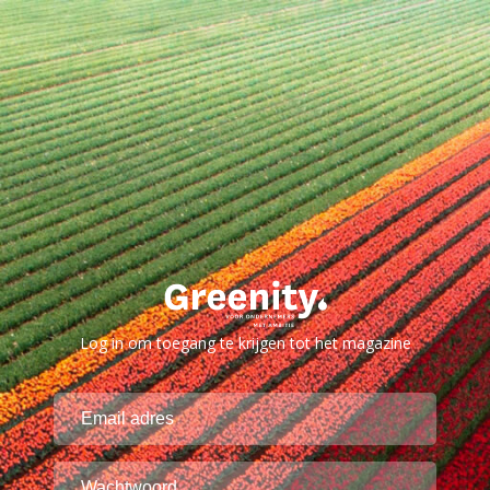
Log in om toegang te krijgen tot het magazine