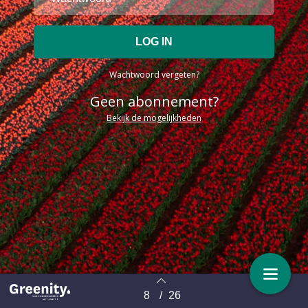
Wachtwoord vergeten?
Geen abonnement?
Bekijk de mogelijkheden
8
/
26
Terug naar overzicht