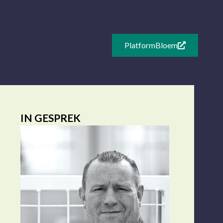
PlatformBloem
IN GESPREK