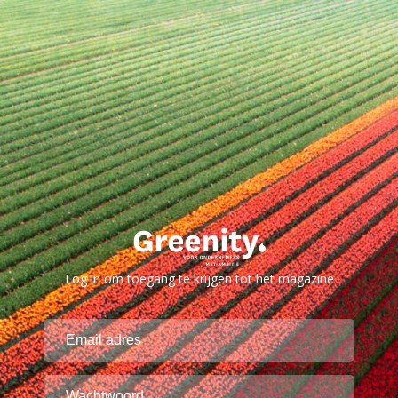
Log in om toegang te krijgen tot het magazine