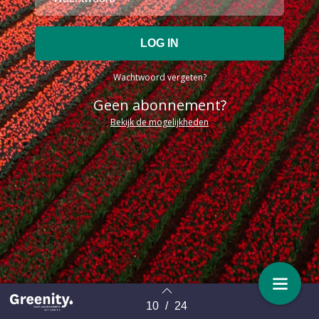
Wachtwoord vergeten?
Geen abonnement?
Bekijk de mogelijkheden
10
/
24
Terug naar overzicht