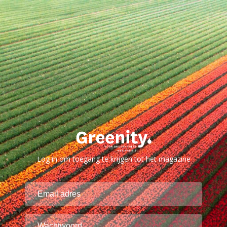
Log in om toegang te krijgen tot het magazine