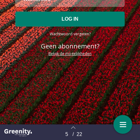
Wachtwoord vergeten?
Geen abonnement?
Bekijk de mogelijkheden
5
/
22
Terug naar overzicht