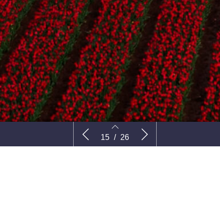
uw
Ondertussen in…Canada
‘Zorgen d
15
/
26
uitkomt’
15
16