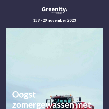
159 - 29 november 2023
Oogst
zomergewassen met