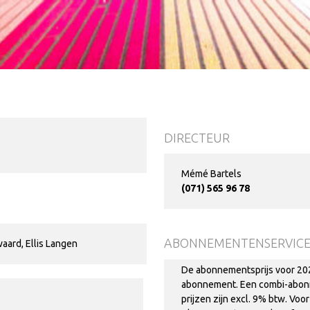
DIRECTEUR
Mémé Bartels
(071) 565 96 78
ABONNEMENTENSERVIC
aard, Ellis Langen
De abonnementsprijs voor 2023
abonnement. Een combi-abonne
prijzen zijn excl. 9% btw. Vo