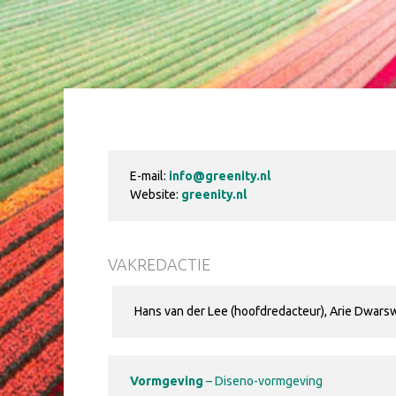
E-mail:
info@greenity.nl
Website:
greenity.nl
VAKREDACTIE
Hans van der Lee (hoofdredacteur), Arie Dwarsw
Vormgeving
– D
iseno-vormgeving