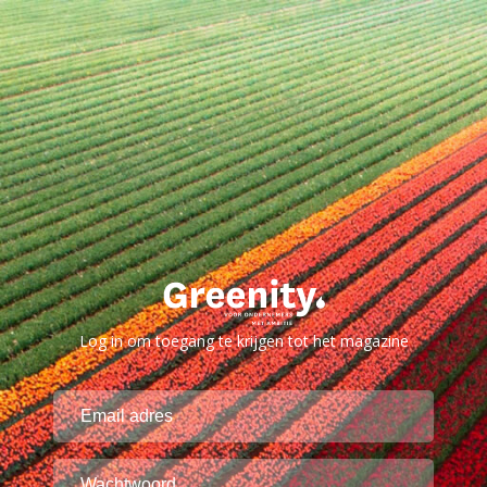
Log in om toegang te krijgen tot het magazine