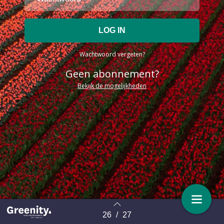
Wachtwoord vergeten?
Geen abonnement?
Bekijk de mogelijkheden
26
/
27
Terug naar overzicht