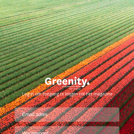
Log in om toegang te krijgen tot het magazine