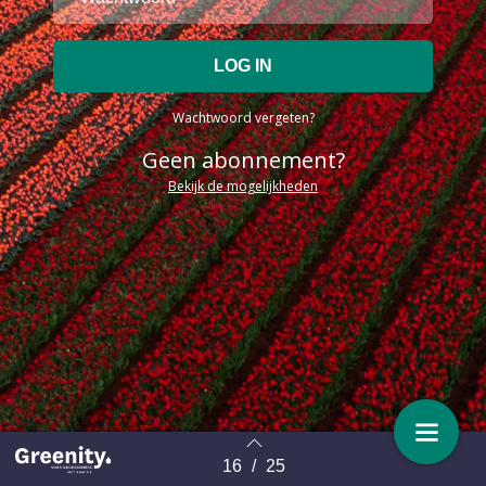
Wachtwoord vergeten?
Geen abonnement?
Bekijk de mogelijkheden
16
/
25
Terug naar overzicht