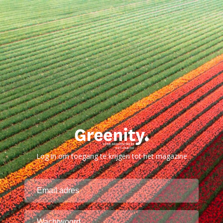
Log in om toegang te krijgen tot het magazine