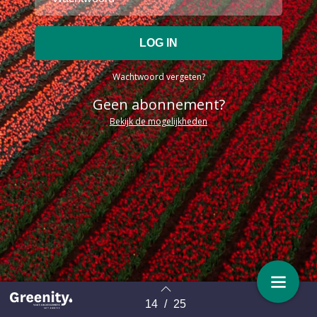
Wachtwoord vergeten?
Geen abonnement?
Bekijk de mogelijkheden
14
/
25
Terug naar overzicht