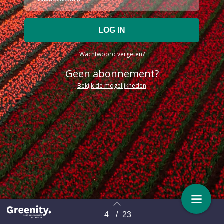
Wachtwoord vergeten?
Geen abonnement?
Bekijk de mogelijkheden
4
/
23
Terug naar overzicht