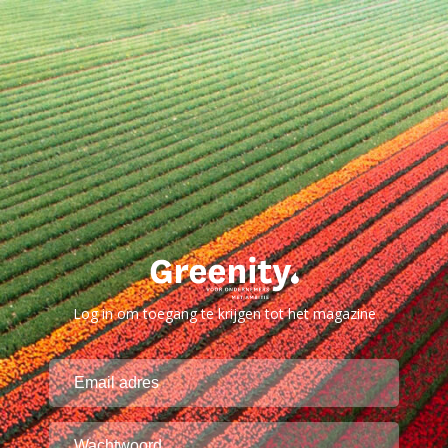
Log in om toegang te krijgen tot het magazine