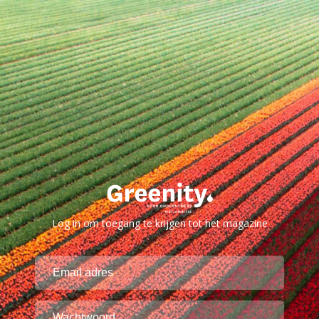
Log in om toegang te krijgen tot het magazine