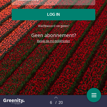
Wachtwoord vergeten?
Geen abonnement?
Bekijk de mogelijkheden
6
/
20
Terug naar overzicht