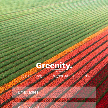
Log in om toegang te krijgen tot het magazine