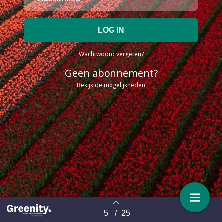
Wachtwoord vergeten?
Geen abonnement?
Bekijk de mogelijkheden
5
/
25
Terug naar overzicht