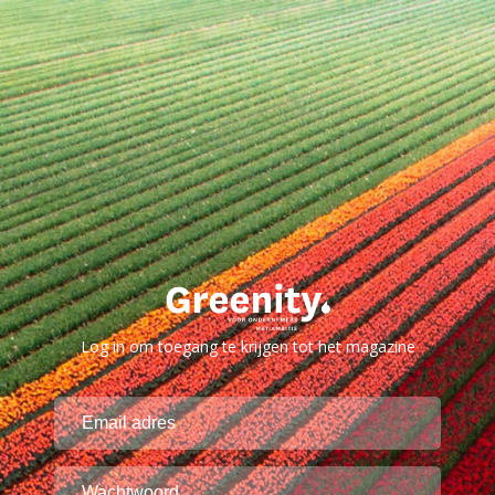
Log in om toegang te krijgen tot het magazine