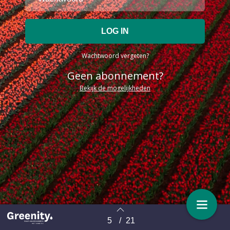
Wachtwoord vergeten?
Geen abonnement?
Bekijk de mogelijkheden
5
/
21
Terug naar overzicht