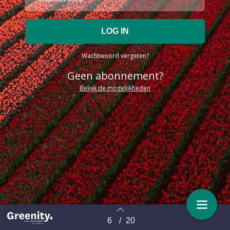
Wachtwoord vergeten?
Geen abonnement?
Bekijk de mogelijkheden
6
/
20
Terug naar overzicht