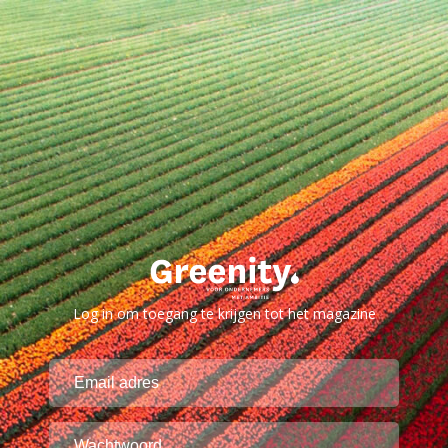
Log in om toegang te krijgen tot het magazine