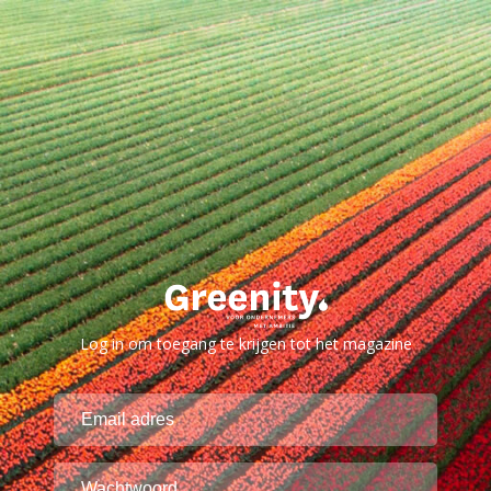
Log in om toegang te krijgen tot het magazine