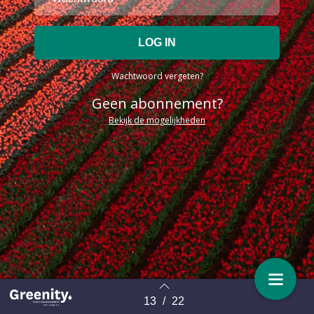
Wachtwoord vergeten?
Geen abonnement?
Bekijk de mogelijkheden
13
/
22
Terug naar overzicht