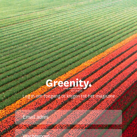
Log in om toegang te krijgen tot het magazine