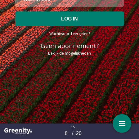
Wachtwoord vergeten?
Geen abonnement?
Bekijk de mogelijkheden
8
/
20
Terug naar overzicht