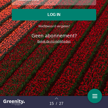
Wachtwoord vergeten?
Geen abonnement?
Bekijk de mogelijkheden
15
/
27
Terug naar overzicht