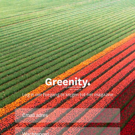
Log in om toegang te krijgen tot het magazine