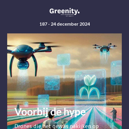
187
- 24 december 2024
Voorbij de hype
Drones die het gewas nakijken op