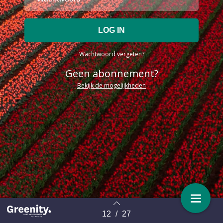
Wachtwoord vergeten?
Geen abonnement?
Bekijk de mogelijkheden
12
/
27
Terug naar overzicht