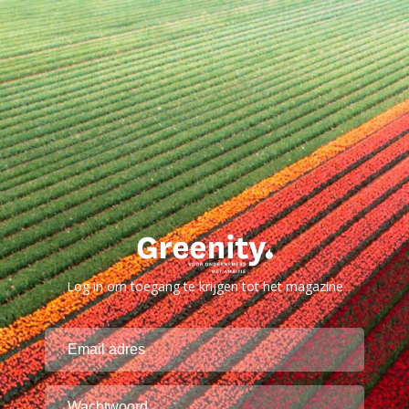
Log in om toegang te krijgen tot het magazine