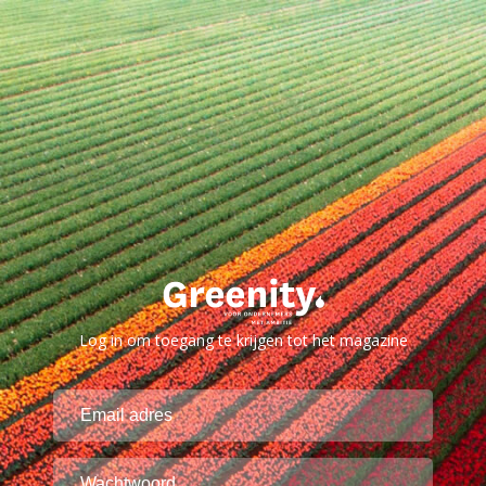
Log in om toegang te krijgen tot het magazine