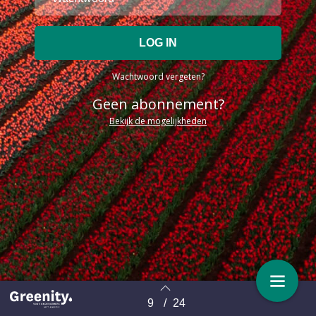
Wachtwoord vergeten?
Geen abonnement?
Bekijk de mogelijkheden
9
/
24
Terug naar overzicht