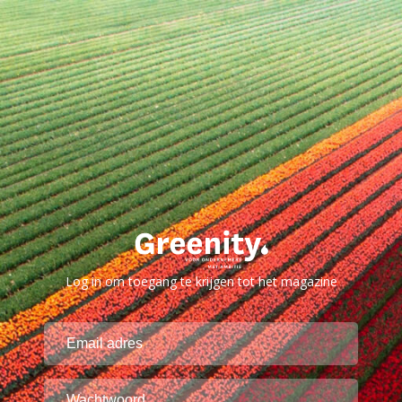
Log in om toegang te krijgen tot het magazine