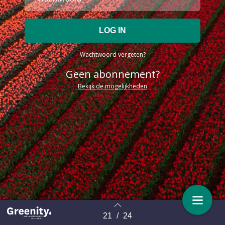
Wachtwoord vergeten?
Geen abonnement?
Bekijk de mogelijkheden
21
/
24
Terug naar overzicht