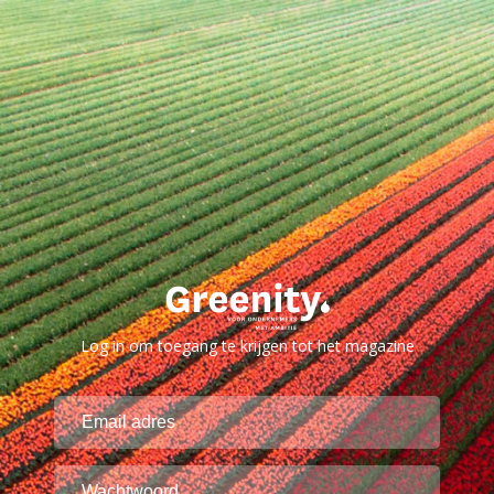
Log in om toegang te krijgen tot het magazine