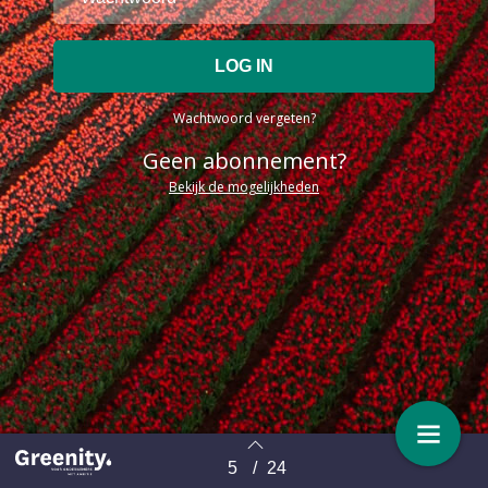
Wachtwoord vergeten?
Geen abonnement?
Bekijk de mogelijkheden
5
/
24
Terug naar overzicht