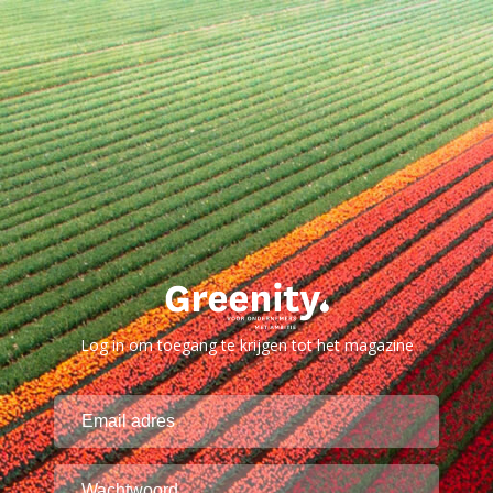
Log in om toegang te krijgen tot het magazine