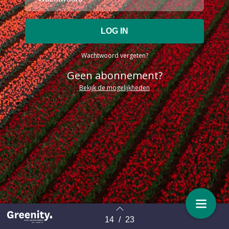
Wachtwoord vergeten?
Geen abonnement?
Bekijk de mogelijkheden
14
/
23
Terug naar overzicht