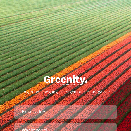
Log in om toegang te krijgen tot het magazine