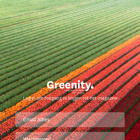
Log in om toegang te krijgen tot het magazine