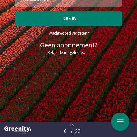
Wachtwoord vergeten?
Geen abonnement?
Bekijk de mogelijkheden
6
/
23
Terug naar overzicht