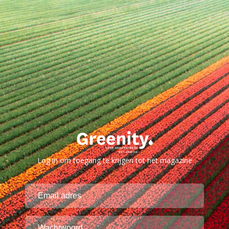
Log in om toegang te krijgen tot het magazine