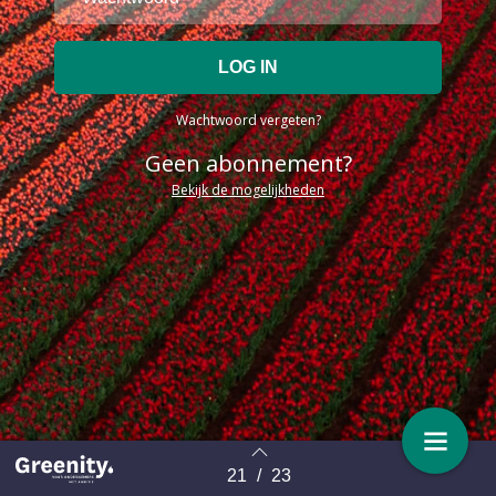
Wachtwoord vergeten?
Geen abonnement?
Bekijk de mogelijkheden
21
/
23
Terug naar overzicht